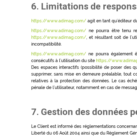
6. Limitations de responsa
https://www.adimag.com/
agit en tant qu’éditeur du
https://www.adimag.com/
ne pourra être tenu res
https://www.adimag.com/
, et résultant soit de l’
incompatibilité.
https://www.adimag.com/
ne pourra également êt
consécutifs à l’utilisation du site
https://www.adima
Des espaces interactifs (possibilité de poser des qu
supprimer, sans mise en demeure préalable, tout con
relatives à la protection des données. Le cas éch
pénale de l’utilisateur, notamment en cas de message à
7. Gestion des données p
Le Client est informé des réglementations concernan
Liberté du 06 Août 2004 ainsi que du Règlement Géné