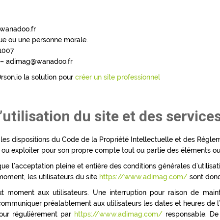
@wanadoo.fr
ue ou une personne morale.
1007
a – adimag@wanadoo.fr
son.io la solution pour
créer un site professionnel
utilisation du site et des service
les dispositions du Code de la Propriété Intellectuelle et des Régle
r ou exploiter pour son propre compte tout ou partie des éléments ou
ue l’acceptation pleine et entière des conditions générales d’utilisati
oment, les utilisateurs du site
https://www.adimag.com/
sont donc 
ut moment aux utilisateurs. Une interruption pour raison de main
e communiquer préalablement aux utilisateurs les dates et heures de l’
our régulièrement par
https://www.adimag.com/
responsable. De 