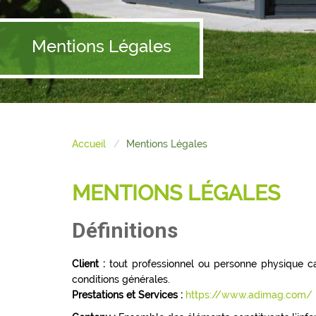
Mentions Légales
Accueil
Mentions Légales
MENTIONS LÉGALES
Définitions
Client :
tout professionnel ou personne physique cap
conditions générales.
Prestations et Services :
https://www.adimag.com/