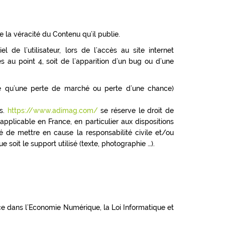
 la véracité du Contenu qu’il publie.
e l’utilisateur, lors de l’accès au site internet
es au point 4, soit de l’apparition d’un bug ou d’une
e qu’une perte de marché ou perte d’une chance)
rs.
https://www.adimag.com/
se réserve le droit de
pplicable en France, en particulier aux dispositions
é de mettre en cause la responsabilité civile et/ou
 soit le support utilisé (texte, photographie …).
ce dans l’Economie Numérique, la Loi Informatique et