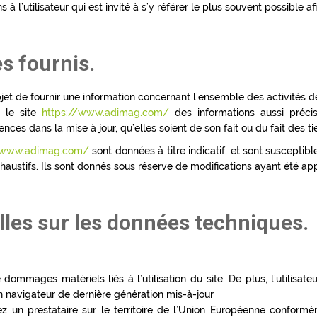
 l’utilisateur qui est invité à s’y référer le plus souvent possible a
es fournis.
jet de fournir une information concernant l’ensemble des activités de
r le site
https://www.adimag.com/
des informations aussi précis
ces dans la mise à jour, qu’elles soient de son fait ou du fait des tie
//www.adimag.com/
sont données à titre indicatif, et sont susceptibl
austifs. Ils sont donnés sous réserve de modifications ayant été app
lles sur les données techniques.
dommages matériels liés à l’utilisation du site. De plus, l’utilisate
n navigateur de dernière génération mis-à-jour
 un prestataire sur le territoire de l’Union Européenne conform