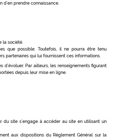
fin d’en prendre connaissance.
 la société.
es que possible. Toutefois, il ne pourra être tenu
rs partenaires qui lui fournissent ces informations.
es d’évoluer. Par ailleurs, les renseignements figurant
ortées depuis leur mise en ligne.
ur du site s’engage à accéder au site en utilisant un
ément aux dispositions du Règlement Général sur la