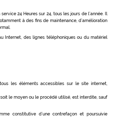
service 24 Heures sur 24, tous les jours de l’année. Il
 notamment à des fins de maintenance, d’amélioration
ormal.
 Internet, des lignes téléphoniques ou du matériel
tous les éléments accessibles sur le site internet,
oit le moyen ou le procédé utilisé, est interdite, sauf
mme constitutive d’une contrefaçon et poursuivie