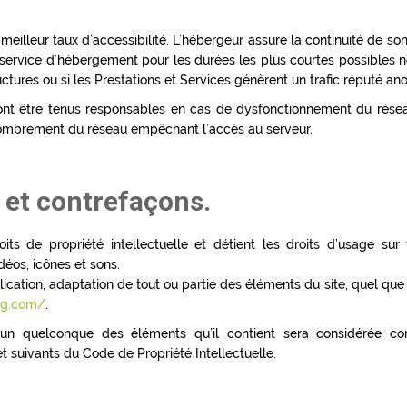
 meilleur taux d’accessibilité. L’hébergeur assure la continuité de son 
e service d’hébergement pour les durées les plus courtes possibles
uctures ou si les Prestations et Services génèrent un trafic réputé an
ont être tenus responsables en cas de dysfonctionnement du réseau
combrement du réseau empêchant l’accès au serveur.
e et contrefaçons.
its de propriété intellectuelle et détient les droits d’usage sur 
éos, icônes et sons.
ication, adaptation de tout ou partie des éléments du site, quel que s
ag.com/
.
l’un quelconque des éléments qu’il contient sera considérée co
t suivants du Code de Propriété Intellectuelle.