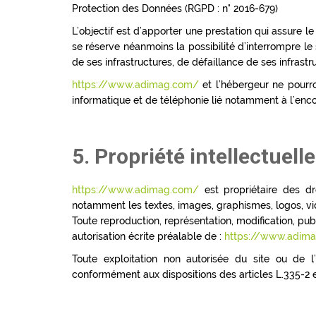
Protection des Données (RGPD : n° 2016-679)
L’objectif est d’apporter une prestation qui assure le
se réserve néanmoins la possibilité d’interrompre l
de ses infrastructures, de défaillance de ses infrastr
https://www.adimag.com/
et l’hébergeur ne pourr
informatique et de téléphonie lié notamment à l’en
5. Propriété intellectuell
https://www.adimag.com/
est propriétaire des dro
notamment les textes, images, graphismes, logos, vid
Toute reproduction, représentation, modification, publ
autorisation écrite préalable de :
https://www.adim
Toute exploitation non autorisée du site ou de 
conformément aux dispositions des articles L.335-2 e