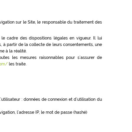
igation sur le Site, le responsable du traitement des
e cadre des dispositions légales en vigueur. Il lui
s, à partir de la collecte de leurs consentements, une
 à la réalité.
utes les mesures raisonnables pour s’assurer de
com/
les traite.
utilisateur : données de connexion et d’utilisation du
vigation, l’adresse IP, le mot de passe (hashé)