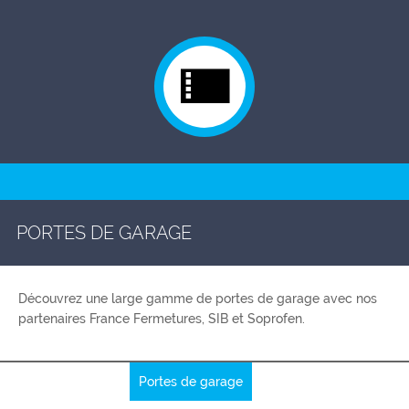
PORTES DE GARAGE
Découvrez une large gamme de portes de garage avec nos
partenaires France Fermetures, SIB et Soprofen.
Portes de garage